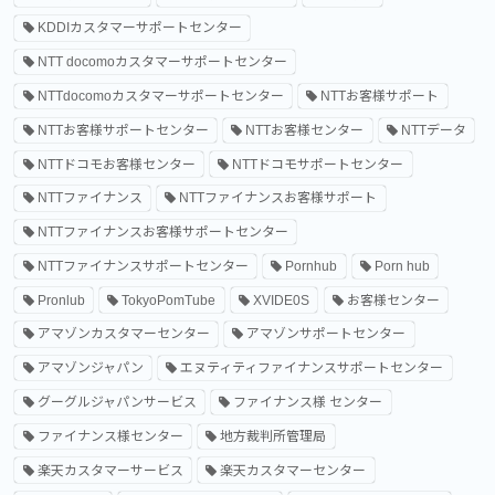
KDDIカスタマーサポートセンター
NTT docomoカスタマーサポートセンター
NTTdocomoカスタマーサポートセンター
NTTお客様サポート
NTTお客様サポートセンター
NTTお客様センター
NTTデータ
NTTドコモお客様センター
NTTドコモサポートセンター
NTTファイナンス
NTTファイナンスお客様サポート
NTTファイナンスお客様サポートセンター
NTTファイナンスサポートセンター
Pornhub
Porn hub
Pronlub
TokyoPomTube
XVIDE0S
お客様センター
アマゾンカスタマーセンター
アマゾンサポートセンター
アマゾンジャパン
エヌティティファイナンスサポートセンター
グーグルジャパンサービス
ファイナンス様 センター
ファイナンス様センター
地方裁判所管理局
楽天カスタマーサービス
楽天カスタマーセンター