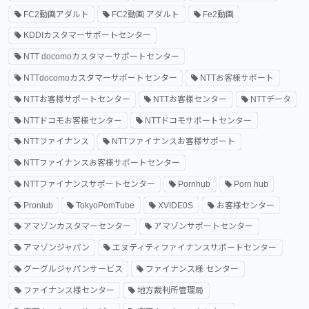
FC2動画アダルト
FC2動画 アダルト
Fe2動画
KDDIカスタマーサポートセンター
NTT docomoカスタマーサポートセンター
NTTdocomoカスタマーサポートセンター
NTTお客様サポート
NTTお客様サポートセンター
NTTお客様センター
NTTデータ
NTTドコモお客様センター
NTTドコモサポートセンター
NTTファイナンス
NTTファイナンスお客様サポート
NTTファイナンスお客様サポートセンター
NTTファイナンスサポートセンター
Pornhub
Porn hub
Pronlub
TokyoPomTube
XVIDE0S
お客様センター
アマゾンカスタマーセンター
アマゾンサポートセンター
アマゾンジャパン
エヌティティファイナンスサポートセンター
グーグルジャパンサービス
ファイナンス様 センター
ファイナンス様センター
地方裁判所管理局