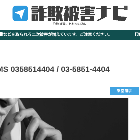
詐欺被害にあわない為に
査費などを取られる二次被害が増えています。ご注意ください。 【注意
8514404 / 03-5851-4404
架空請求