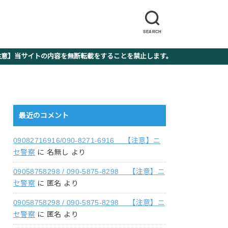
SEARCH
】当サイトの内容を無断転載をすることを禁止します。
最近のコメント
09082716916/090-8271-6916 【注意】ニ
セ警察
に
名無し
より
09058758298 / 090-5875-8298 【注意】ニ
セ警察
に
匿名
より
09058758298 / 090-5875-8298 【注意】ニ
セ警察
に
匿名
より