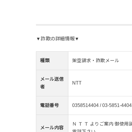
▼詐欺の詳細情報▼
種類
架空請求・詐欺メール
メール送信
NTT
者
電話番号
0358514404 / 03-5851-4404
Ｎ Ｔ Ｔ よりご案内 御使用請
メール内容
電話下さい。