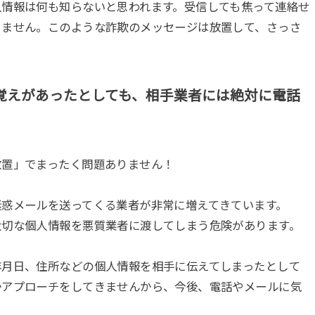
人情報は何も知らないと思われます。受信しても焦って連絡せ
りません。このような詐欺のメッセージは放置して、さっさ
覚えがあったとしても、相手業者には絶対に電話
放置」でまったく問題ありません！
迷惑メールを送ってくる業者が非常に増えてきています。
大切な個人情報を悪質業者に渡してしまう危険があります。
年月日、住所などの個人情報を相手に伝えてしまったとして
かアプローチをしてきませんから、今後、電話やメールに気