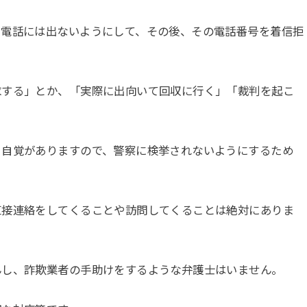
い電話には出ないようにして、その後、その電話番号を着信拒
求する」とか、「実際に出向いて回収に行く」「裁判を起こ
う自覚がありますので、警察に検挙されないようにするため
直接連絡をしてくることや訪問してくることは絶対にありま
んし、詐欺業者の手助けをするような弁護士はいません。