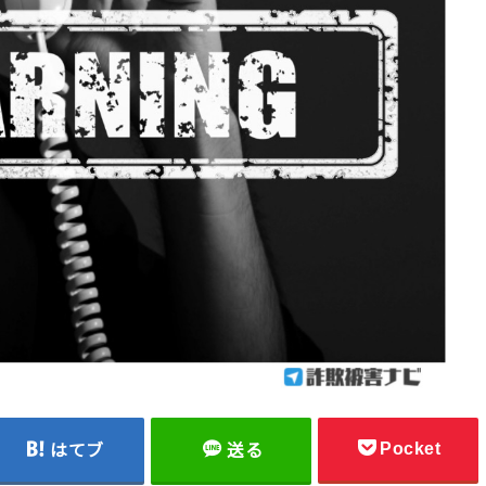
Pocket
はてブ
送る