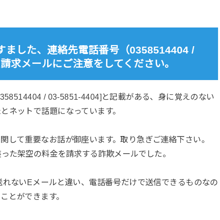
ました、連絡先電話番号（0358514404 /
での架空請求メールにご注意をしてください。
514404 / 03-5851-4404]と記載がある、身に覚えのない
たとネットで話題になっています。
に関して重要なお話が御座います。取り急ぎご連絡下さい。
装った架空の料金を請求する詐欺メールでした。
送れないEメールと違い、電話番号だけで送信できるものなの
ることができます。