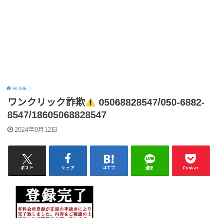
HOME
ワンクリック詐欺
05068828547/050-6882-
8547/18605068828547
2024年9月12日
ポスト
シェア
はてブ
送る
Pocket