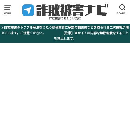
MENU
SEARCH
詐欺被害にあわない為に
詐欺被害のトラブル解決をうたう探偵業者に多額の調査費などを取られる二次被害が増
えています。ご注意ください。 【注意】当サイトの内容を無断転載をすること
を禁止します。