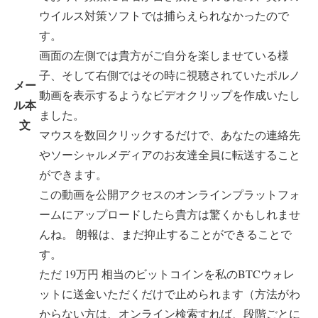
ウイルス対策ソフトでは捕らえられなかったので
す。
画面の左側では貴方がご自分を楽しませている様
子、そして右側ではその時に視聴されていたポルノ
メー
動画を表示するようなビデオクリップを作成いたし
ル本
ました。
文
マウスを数回クリックするだけで、あなたの連絡先
やソーシャルメディアのお友達全員に転送すること
ができます。
この動画を公開アクセスのオンラインプラットフォ
ームにアップロードしたら貴方は驚くかもしれませ
んね。 朗報は、まだ抑止することができることで
す。
ただ 19万円 相当のビットコインを私のBTCウォレ
ットに送金いただくだけで止められます（方法がわ
からない方は、オンライン検索すれば、段階ごとに