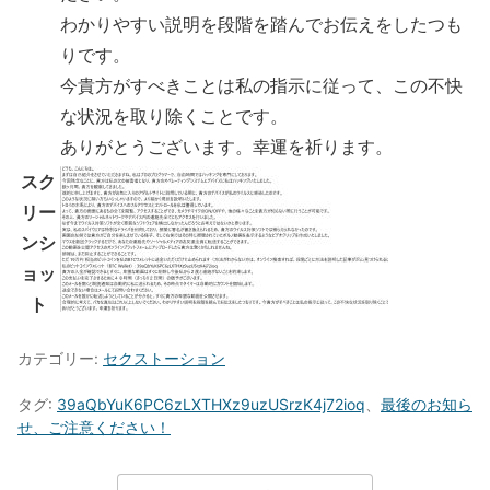
わかりやすい説明を段階を踏んでお伝えをしたつも
りです。
今貴方がすべきことは私の指示に従って、この不快
な状況を取り除くことです。
ありがとうございます。幸運を祈ります。
スク
リー
ンシ
ョッ
ト
カテゴリー:
セクストーション
タグ:
39aQbYuK6PC6zLXTHXz9uzUSrzK4j72ioq
、
最後のお知ら
せ、ご注意ください！