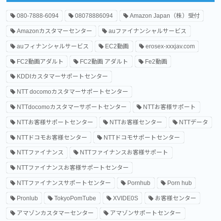
080-7888-6094
08078886094
Amazon Japan（株）受付
Amazonカスタマーセンター
auファイナンシャルサービス
auフィナンシャルサービス
EC2動画
erosex-xxxjav.com
FC2動画アダルト
FC2動画 アダルト
Fe2動画
KDDIカスタマーサポートセンター
NTT docomoカスタマーサポートセンター
NTTdocomoカスタマーサポートセンター
NTTお客様サポート
NTTお客様サポートセンター
NTTお客様センター
NTTデータ
NTTドコモお客様センター
NTTドコモサポートセンター
NTTファイナンス
NTTファイナンスお客様サポート
NTTファイナンスお客様サポートセンター
NTTファイナンスサポートセンター
Pornhub
Porn hub
Pronlub
TokyoPomTube
XVIDE0S
お客様センター
アマゾンカスタマーセンター
アマゾンサポートセンター