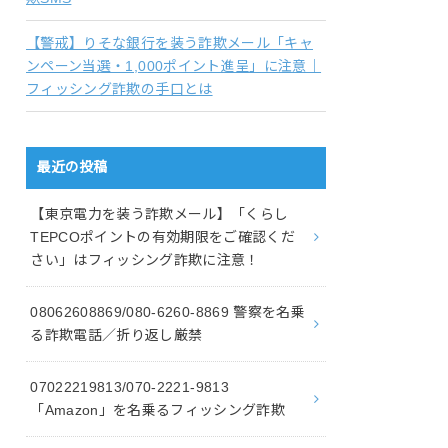
【警戒】りそな銀行を装う詐欺メール「キャ
ンペーン当選・1,000ポイント進呈」に注意｜
フィッシング詐欺の手口とは
最近の投稿
【東京電力を装う詐欺メール】「くらし
TEPCOポイントの有効期限をご確認くだ
さい」はフィッシング詐欺に注意！
08062608869/080-6260-8869 警察を名乗
る詐欺電話／折り返し厳禁
07022219813/070-2221-9813
「Amazon」を名乗るフィッシング詐欺