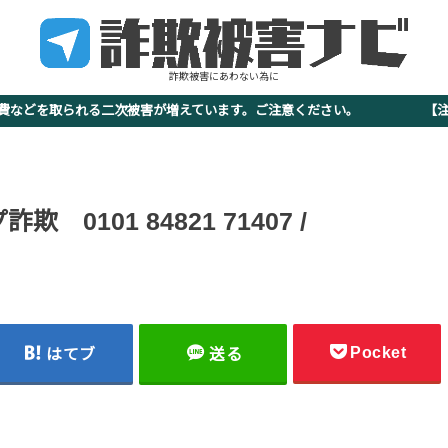
詐欺被害にあわない為に
査費などを取られる二次被害が増えています。ご注意ください。 【注意
0101 84821 71407 /
Pocket
はてブ
送る