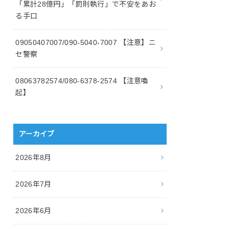
「累計28億円」「罰則執行」で不安をあお
る手口
09050407007/090-5040-7007 【注意】ニ
セ警察
08063782574/080-6378-2574 【注意喚
起】
アーカイブ
2026年8月
2026年7月
2026年6月