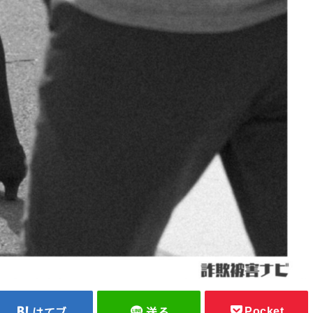
Pocket
はてブ
送る