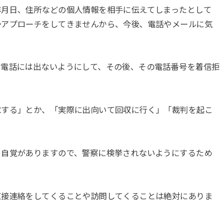
年月日、住所などの個人情報を相手に伝えてしまったとして
かアプローチをしてきませんから、今後、電話やメールに気
い電話には出ないようにして、その後、その電話番号を着信拒
求する」とか、「実際に出向いて回収に行く」「裁判を起こ
う自覚がありますので、警察に検挙されないようにするため
直接連絡をしてくることや訪問してくることは絶対にありま