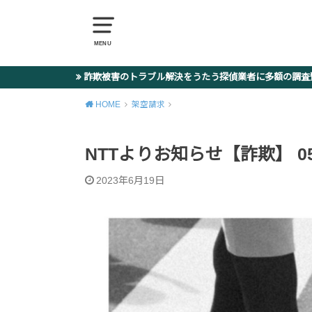
MENU
詐欺被害のトラブル解決をうたう探偵業者に多額の調
HOME
架空請求
NTTよりお知らせ【詐欺】 05035
2023年6月19日