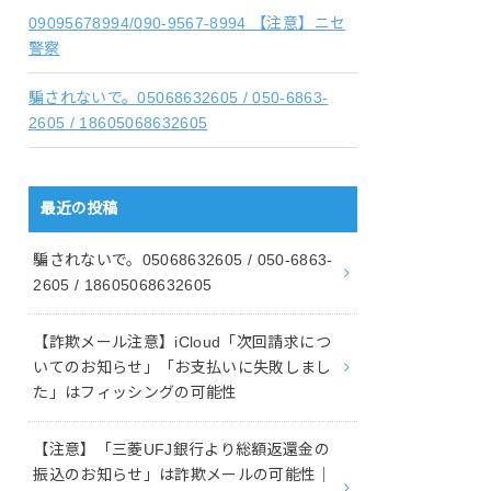
09095678994/090-9567-8994 【注意】ニセ
警察
騙されないで。05068632605 / 050-6863-
2605 / 18605068632605
最近の投稿
騙されないで。05068632605 / 050-6863-
2605 / 18605068632605
【詐欺メール注意】iCloud「次回請求につ
いてのお知らせ」「お支払いに失敗しまし
た」はフィッシングの可能性
【注意】「三菱UFJ銀行より総額返還金の
振込のお知らせ」は詐欺メールの可能性｜