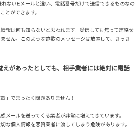
送れないEメールと違い、電話番号だけで送信できるものなの
ることができます。
人情報は何も知らないと思われます。受信しても焦って連絡せ
りません。このような詐欺のメッセージは放置して、さっさ
覚えがあったとしても、相手業者には絶対に電話
放置」でまったく問題ありません！
迷惑メールを送ってくる業者が非常に増えてきています。
大切な個人情報を悪質業者に渡してしまう危険があります。