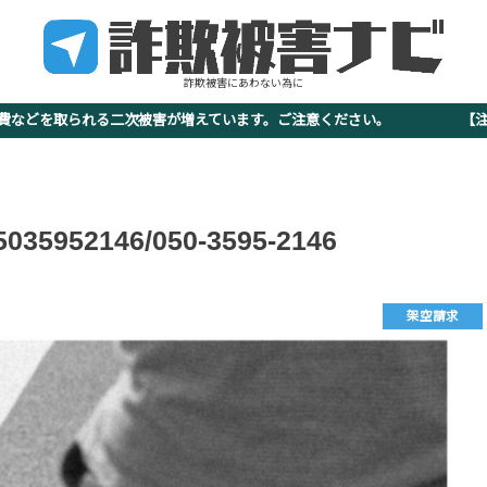
詐欺被害にあわない為に
査費などを取られる二次被害が増えています。ご注意ください。 【注意
952146/050-3595-2146
架空請求