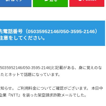
番号（05035952146/050-3595-2146）
注意をしてください。
5952146/050-3595-2146]と記載がある、身に覚えのな
いたとネットで話題になっています。
お知らせ。 ご利用料金についてご確認がございます。 本日中
企業『NTT』を装った架空請求詐欺メールでした。