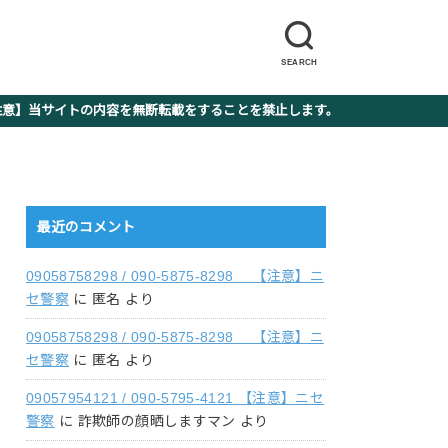
SEARCH
】当サイトの内容を無断転載をすることを禁止します。
最近のコメント
09058758298 / 090-5875-8298 【注意】ニ
セ警察
に
匿名
より
09058758298 / 090-5875-8298 【注意】ニ
セ警察
に
匿名
より
09057954121 / 090-5795-4121 【注意】ニセ
警察
に
詐欺師の顔晒しますマン
より