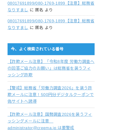
08017691899/080-1769-1899【注意】総務省
なりすまし
に
匿名
より
08017691899/080-1769-1899【注意】総務省
なりすまし
に
匿名
より
今、よく検索されている番号
【詐欺メール注意】「令和8年度 労働力調査へ
の回答ご協力のお願い」は総務省を装うフィ
ッシング詐欺
【警戒】総務省「労働力調査2026」を装う詐
欺メールに注意！500円分デジタルクーポンで
偽サイトへ誘導
【詐欺メール注意】国勢調査2026を装うフィ
ッシングメールに注意
administrator@creema.jp は要警戒