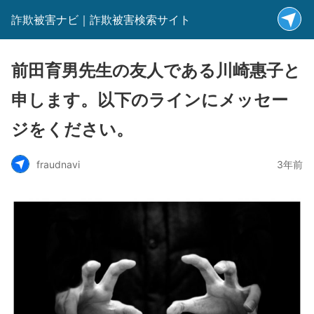
詐欺被害ナビ｜詐欺被害検索サイト
前田育男先生の友人である川崎惠子と
申します。以下のラインにメッセー
ジをください。
fraudnavi
3年前