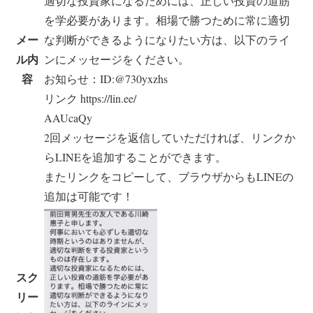
適切な投資家になるためには、正しい投資の道筋
を学必要があります。相場で勝つために常に適切
メー
な判断ができるようになりたい方は、以下のライ
ル内
ンにメッセージをください。
容
お知らせ：ID:@730yxzhs
リンク https://lin.ee/
AAUcaQy
2回メッセージを返信していただければ、リンクか
らLINEを追加することができます。
またリンクをコピーして、ブラウザからもLINEの
追加は可能です！
スク
リー