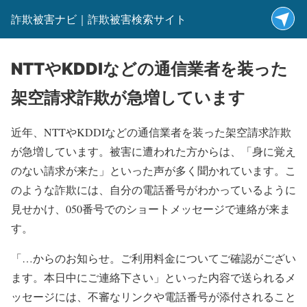
詐欺被害ナビ｜詐欺被害検索サイト
NTTやKDDIなどの通信業者を装った
架空請求詐欺が急増しています
近年、NTTやKDDIなどの通信業者を装った架空請求詐欺
が急増しています。被害に遭われた方からは、「身に覚え
のない請求が来た」といった声が多く聞かれています。こ
のような詐欺には、自分の電話番号がわかっているように
見せかけ、050番号でのショートメッセージで連絡が来ま
す。
「…からのお知らせ。ご利用料金についてご確認がござい
ます。本日中にご連絡下さい」といった内容で送られるメ
ッセージには、不審なリンクや電話番号が添付されること