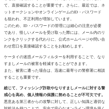
て、直接確認することが重要です。さらに、最近では、ネ
ットオークションやオンラインゲームのID・パスワード
も狙われ、不正利用が増加しています。
このため、ID・パスワードの管理には細心の注意が必要
であり、怪しいメールを受け取った際には、メール内のリ
ンクをクリックする代わりに、公式ホームページや問い合
わせ窓口を直接確認することをお勧めします。
ケータイの迷惑メールフィルターを利用することで、なり
すましメールの被害を軽減することができます。
また、被害に遭った場合は、迅速に最寄りの警察署に相談
することも重要です。
総じて、フィッシング詐欺やなりすましメールに対する警
戒心を高め、個人情報の保護に努めることが不可欠です。
悪意ある第三者からの攻撃に対して、正しい知識と適切な
対処法を持つことで、安全で安心なオンライン環境を築く