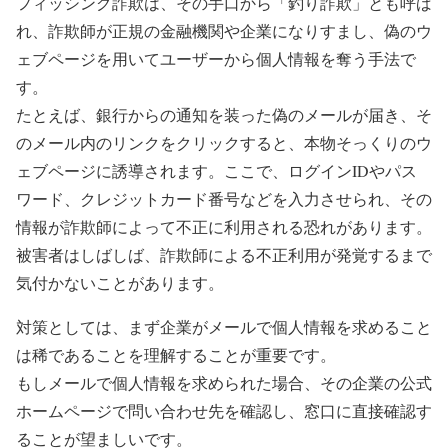
フィッシング詐欺は、その手口から「釣り詐欺」とも呼ば
れ、詐欺師が正規の金融機関や企業になりすまし、偽のウ
ェブページを用いてユーザーから個人情報を奪う手法で
す。
たとえば、銀行からの通知を装った偽のメールが届き、そ
のメール内のリンクをクリックすると、本物そっくりのウ
ェブページに誘導されます。ここで、ログインIDやパス
ワード、クレジットカード番号などを入力させられ、その
情報が詐欺師によって不正に利用される恐れがあります。
被害者はしばしば、詐欺師による不正利用が発覚するまで
気付かないことがあります。
対策としては、まず企業がメールで個人情報を求めること
は稀であることを理解することが重要です。
もしメールで個人情報を求められた場合、その企業の公式
ホームページで問い合わせ先を確認し、窓口に直接確認す
ることが望ましいです。