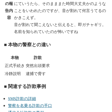
の報
にていうたら、そのまままた時間大丈夫かのような
告内
ことをいわれたのですが、音が割れて何言うてるの
容
かきこえず。
音が割れて聞こえないと伝えると、即ガチャギリ。
名前を知られていたのが怖いですね
■ 本物の警察との違い
本物
詐欺
正式手続き
突然出頭要求
冷静説明
逮捕で脅す
■ 関連する詐欺事例
SMS詐欺の詳細
警察を名乗る詐欺の手口