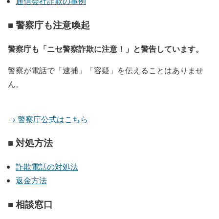
通信会社詐欺の事例
■ 警察庁も注意喚起
警察庁も「ニセ警察詐欺に注意！」と警告しています。
警察が電話で「逮捕」「容疑」を伝えることはありませ
ん。
→ 警察庁公式はこちら
■ 対処方法
詐欺電話の対処法
返金方法
■ 相談窓口