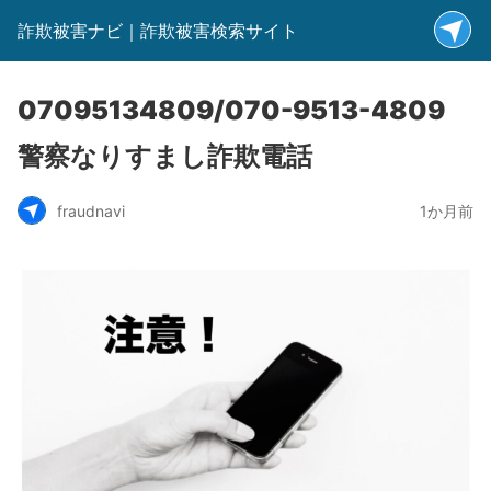
詐欺被害ナビ｜詐欺被害検索サイト
07095134809/070-9513-4809
警察なりすまし詐欺電話
fraudnavi
1か月前