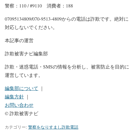
警察：110 / #9110 消費者：188
07095134809/070-9513-4809からの電話は詐欺です。絶対に
対応しないでください。
本記事の運営
詐欺被害ナビ編集部
詐欺・迷惑電話・SMSの情報を分析し、被害防止を目的に
運営しています。
編集部について
｜
編集方針
｜
お問い合わせ
© 詐欺被害ナビ
カテゴリー:
警察をなりすまし詐欺電話