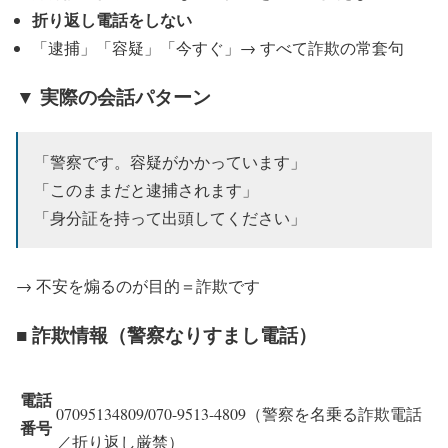
折り返し電話をしない
「逮捕」「容疑」「今すぐ」→ すべて詐欺の常套句
▼ 実際の会話パターン
「警察です。容疑がかかっています」
「このままだと逮捕されます」
「身分証を持って出頭してください」
→ 不安を煽るのが目的＝詐欺です
■ 詐欺情報（警察なりすまし電話）
電話
07095134809/070-9513-4809（警察を名乗る詐欺電話
番号
／折り返し厳禁）