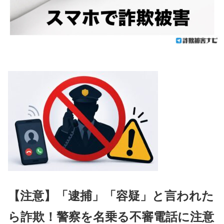
【注意】「逮捕」「容疑」と言われた
ら詐欺！警察を名乗る不審電話に注意