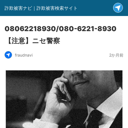
詐欺被害ナビ｜詐欺被害検索サイト
08062218930/080-6221-8930
【注意】ニセ警察
fraudnavi
2か月前