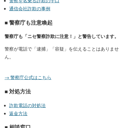
警察を名乗る詐欺の手口
通信会社詐欺の事例
■ 警察庁も注意喚起
警察庁も「ニセ警察詐欺に注意！」と警告しています。
警察が電話で「逮捕」「容疑」を伝えることはありませ
ん。
→ 警察庁公式はこちら
■ 対処方法
詐欺電話の対処法
返金方法
■ 相談窓口