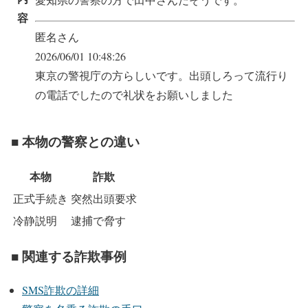
容
匿名さん
2026/06/01 10:48:26
東京の警視庁の方らしいです。出頭しろって流行り
の電話でしたので礼状をお願いしました
■ 本物の警察との違い
本物
詐欺
正式手続き
突然出頭要求
冷静説明
逮捕で脅す
■ 関連する詐欺事例
SMS詐欺の詳細