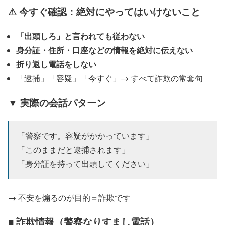
⚠ 今すぐ確認：絶対にやってはいけないこと
「出頭しろ」と言われても従わない
身分証・住所・口座などの情報を絶対に伝えない
折り返し電話をしない
「逮捕」「容疑」「今すぐ」→ すべて詐欺の常套句
▼ 実際の会話パターン
「警察です。容疑がかかっています」
「このままだと逮捕されます」
「身分証を持って出頭してください」
→ 不安を煽るのが目的＝詐欺です
■ 詐欺情報（警察なりすまし電話）