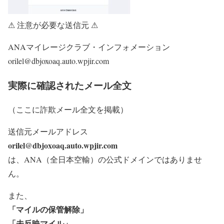
⚠ 注意が必要な送信元 ⚠
ANAマイレージクラブ・インフォメーション
orilel@dbjoxoaq.auto.wpjir.com
実際に確認されたメール全文
（ここに詐欺メール全文を掲載）
送信元メールアドレス
orilel@dbjoxoaq.auto.wpjir.com
は、ANA（全日本空輸）の公式ドメインではありませ
ん。
また、
「マイルの保管解除」
「未反映マイル」