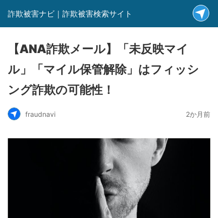
詐欺被害ナビ｜詐欺被害検索サイト
【ANA詐欺メール】「未反映マイ
ル」「マイル保管解除」はフィッシ
ング詐欺の可能性！
fraudnavi
2か月前