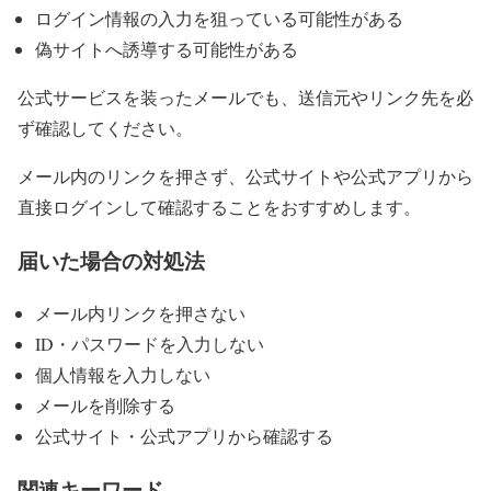
ログイン情報の入力を狙っている可能性がある
偽サイトへ誘導する可能性がある
公式サービスを装ったメールでも、送信元やリンク先を必
ず確認してください。
メール内のリンクを押さず、公式サイトや公式アプリから
直接ログインして確認することをおすすめします。
届いた場合の対処法
メール内リンクを押さない
ID・パスワードを入力しない
個人情報を入力しない
メールを削除する
公式サイト・公式アプリから確認する
関連キーワード