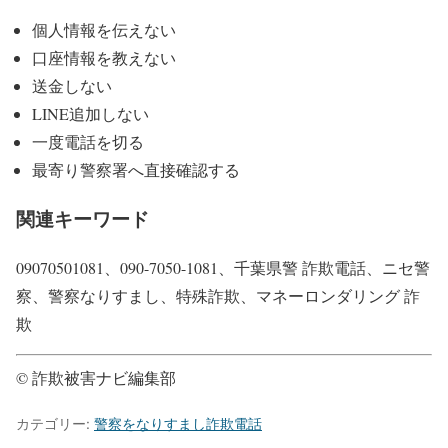
個人情報を伝えない
口座情報を教えない
送金しない
LINE追加しない
一度電話を切る
最寄り警察署へ直接確認する
関連キーワード
09070501081、090-7050-1081、千葉県警 詐欺電話、ニセ警
察、警察なりすまし、特殊詐欺、マネーロンダリング 詐
欺
© 詐欺被害ナビ編集部
カテゴリー:
警察をなりすまし詐欺電話