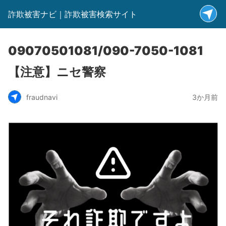
詐欺被害ナビ｜詐欺被害検索サイト
09070501081/090-7050-1081
【注意】ニセ警察
fraudnavi
3か月前