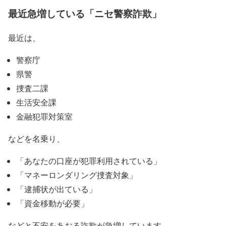
最近急増している「ニセ警察詐欺」
最近は、
警察庁
県警
捜査二課
生活安全課
金融犯罪対策室
などを名乗り、
「あなたの口座が犯罪利用されている」
「マネーロンダリング捜査対象」
「逮捕状が出ている」
「資金移動が必要」
などと不安をあおる詐欺が急増しています。