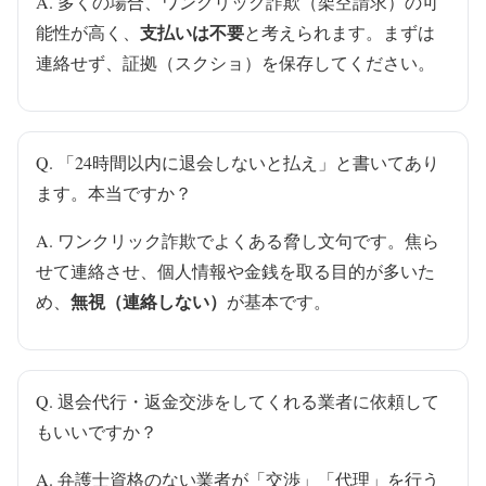
A. 多くの場合、ワンクリック詐欺（架空請求）の可
支払いは不要
能性が高く、
と考えられます。まずは
連絡せず、証拠（スクショ）を保存してください。
Q. 「24時間以内に退会しないと払え」と書いてあり
ます。本当ですか？
A. ワンクリック詐欺でよくある脅し文句です。焦ら
せて連絡させ、個人情報や金銭を取る目的が多いた
無視（連絡しない）
め、
が基本です。
Q. 退会代行・返金交渉をしてくれる業者に依頼して
もいいですか？
A. 弁護士資格のない業者が「交渉」「代理」を行う