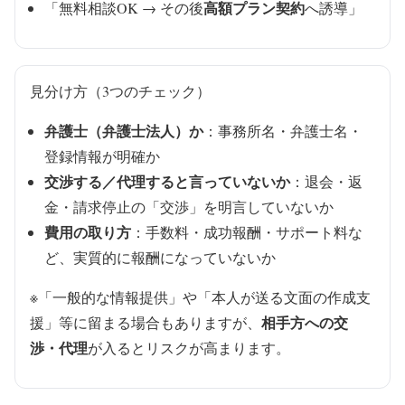
高額プラン契約
「無料相談OK → その後
へ誘導」
見分け方（3つのチェック）
弁護士（弁護士法人）か
：事務所名・弁護士名・
登録情報が明確か
交渉する／代理すると言っていないか
：退会・返
金・請求停止の「交渉」を明言していないか
費用の取り方
：手数料・成功報酬・サポート料な
ど、実質的に報酬になっていないか
※「一般的な情報提供」や「本人が送る文面の作成支
相手方への交
援」等に留まる場合もありますが、
渉・代理
が入るとリスクが高まります。