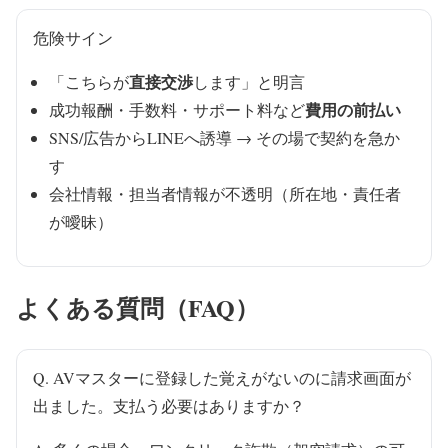
危険サイン
直接交渉
「こちらが
します」と明言
費用の前払い
成功報酬・手数料・サポート料など
SNS/広告からLINEへ誘導 → その場で契約を急か
す
会社情報・担当者情報が不透明（所在地・責任者
が曖昧）
よくある質問（FAQ）
Q. AVマスターに登録した覚えがないのに請求画面が
出ました。支払う必要はありますか？