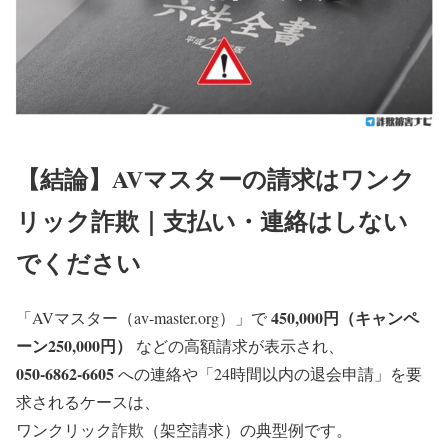
【結論】AVマスターの請求はワンク
リック詐欺｜支払い・連絡はしない
でください
450,000円（キャンペ
「AVマスター（av-master.org）」で
ーン250,000円）
などの高額請求が表示され、
050-6862-6605
への連絡や「24時間以内の退会申請」を要
求されるケースは、
ワンクリック詐欺（架空請求）
の典型例です。