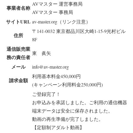
AVマスター 運営事務局
事業者名称
AVマスター 事務局
サイトURL
av-master.org（リンク注意）
〒141-0032 東京都品川区大崎1-15-9光村ビル
住所
8F
通信販売業
東 眞矢
務の責任者
メール
info@av-master.org
利用基本料金450,000円
請求金額
(キャンペーン利用料金250,000円)
ご登録完了！
お申込みを承諾しました。ご利用の通信機器
端末データは安全に保存されました。
動画の再生準備が完了しました。
【定額制アダルト動画】