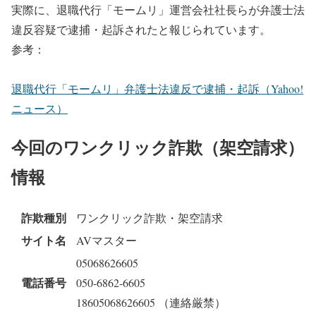
実際に、退職代行「モームリ」運営会社社長らが弁護士法
違反容疑で逮捕・起訴されたと報じられています。
参考：
退職代行「モームリ」弁護士法違反で逮捕・起訴（Yahoo!
ニュース）
今回のワンクリック詐欺（架空請求）
情報
詐欺種別
ワンクリック詐欺・架空請求
サイト名
AVマスター
05068626605
電話番号
050-6862-6605
18605068626605
（連絡厳禁）