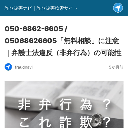
詐欺被害ナビ｜詐欺被害検索サイト
050-6862-6605 /
05068626605「無料相談」に注意
｜弁護士法違反（非弁行為）の可能性
fraudnavi
5か月前