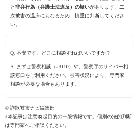
非弁行為（弁護士法違反）の疑い
と
があります。二
次被害の温床にもなるため、慎重に判断してくださ
い。
Q. 不安です。どこに相談すればいいですか？
A. まずは警察相談（#9110）や、警察庁のサイバー相
談窓口をご利用ください。被害状況により、専門家
相談が必要な場合もあります。
© 詐欺被害ナビ編集部
※本記事は注意喚起目的の一般情報です。個別の法的判断
は専門家へご相談ください。