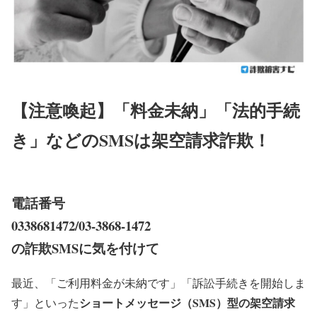
【注意喚起】「料金未納」「法的手続
き」などのSMSは架空請求詐欺！
電話番号
0338681472/03-3868-1472
の詐欺SMSに気を付けて
最近、「ご利用料金が未納です」「訴訟手続きを開始しま
ショートメッセージ（SMS）型の架空請求
す」といった