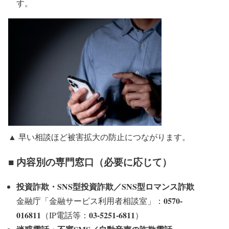
す。
▲ 早い相談ほど被害拡大の防止につながります。
■ 内容別の専門窓口（必要に応じて）
投資詐欺・SNS型投資詐欺／SNS型ロマンス詐欺
0570-
金融庁「金融サービス利用者相談室」：
016811
03-5251-6811
（IP電話等：
）