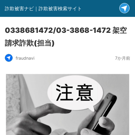
詐欺被害ナビ｜詐欺被害検索サイト
0338681472/03-3868-1472 架空
請求詐欺(担当)
fraudnavi
7か月前