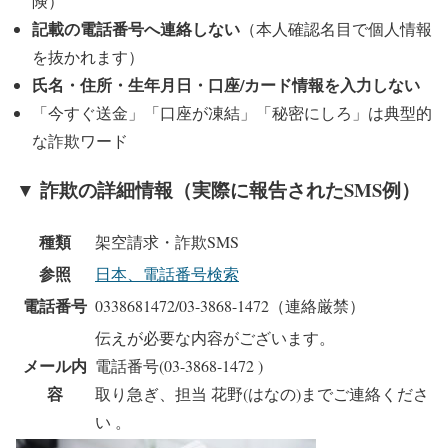
険）
記載の電話番号へ連絡しない
（本人確認名目で個人情報
を抜かれます）
氏名・住所・生年月日・口座/カード情報を入力しない
「今すぐ送金」「口座が凍結」「秘密にしろ」
は典型的
な詐欺ワード
▼ 詐欺の詳細情報（実際に報告されたSMS例）
種類
架空請求・詐欺SMS
参照
日本、電話番号検索
電話番号
0338681472/03-3868-1472（連絡厳禁）
伝えが必要な内容がございます。
メール内
電話番号(03-3868-1472 )
容
取り急ぎ、担当 花野(はなの)までご連絡くださ
い 。