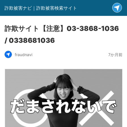
詐欺被害ナビ｜詐欺被害検索サイト
詐欺サイト【注意】03-3868-1036
/ 0338681036
fraudnavi
7か月前