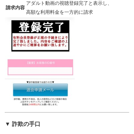
アダルト動画の視聴登録完了と表示し、
請求内容
高額な利用料金を一方的に請求
▼ 詐欺の手口