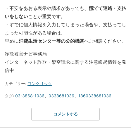
慌てて連絡・支払
・不安をあおる表示や請求があっても、
いをしない
ことが重要です。
・すでに個人情報を入力してしまった場合や、支払ってし
まった可能性がある場合は、
消費生活センター等の公的機関
早めに
へご相談ください。
詐欺被害ナビ事務局
インターネット詐欺・架空請求に関する注意喚起情報を発
信中
カテゴリー:
ワンクリック
タグ:
03-3868-1036
、
0338681036
、
1860338681036
コメントする