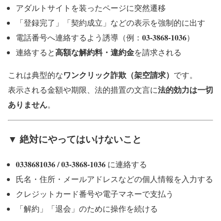
アダルトサイトを装ったページに突然遷移
「登録完了」「契約成立」などの表示を強制的に出す
03-3868-1036
電話番号へ連絡するよう誘導（例：
）
高額な解約料・違約金
連絡すると
を請求される
ワンクリック詐欺（架空請求）
これは典型的な
です。
法的効力は一切
表示される金額や期限、法的措置の文言に
ありません
。
▼ 絶対にやってはいけないこと
0338681036 / 03-3868-1036
に連絡する
氏名・住所・メールアドレスなどの個人情報を入力する
クレジットカード番号や電子マネーで支払う
「解約」「退会」のために操作を続ける