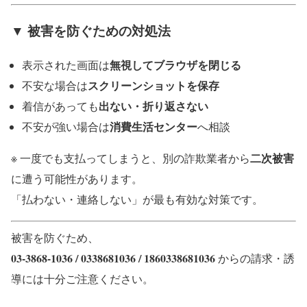
▼ 被害を防ぐための対処法
無視してブラウザを閉じる
表示された画面は
スクリーンショットを保存
不安な場合は
出ない・折り返さない
着信があっても
消費生活センター
不安が強い場合は
へ相談
二次被害
※ 一度でも支払ってしまうと、別の詐欺業者から
に遭う可能性があります。
「払わない・連絡しない」が最も有効な対策です。
被害を防ぐため、
03-3868-1036 / 0338681036 / 1860338681036
からの請求・誘
導には十分ご注意ください。