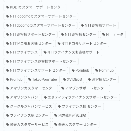
KDDIカスタマーサポートセンター
NTT docomoカスタマーサポートセンター
NTTdocomoカスタマーサポートセンター
NTTお客様サポート
NTTお客様サポートセンター
NTTお客様センター
NTTデータ
NTTドコモお客様センター
NTTドコモサポートセンター
NTTファイナンス
NTTファイナンスお客様サポート
NTTファイナンスお客様サポートセンター
NTTファイナンスサポートセンター
Pornhub
Porn hub
Pronlub
TokyoPomTube
XVIDE0S
お客様センター
アマゾンカスタマーセンター
アマゾンサポートセンター
アマゾンジャパン
エヌティティファイナンスサポートセンター
グーグルジャパンサービス
ファイナンス様 センター
ファイナンス様センター
地方裁判所管理局
楽天カスタマーサービス
楽天カスタマーセンター