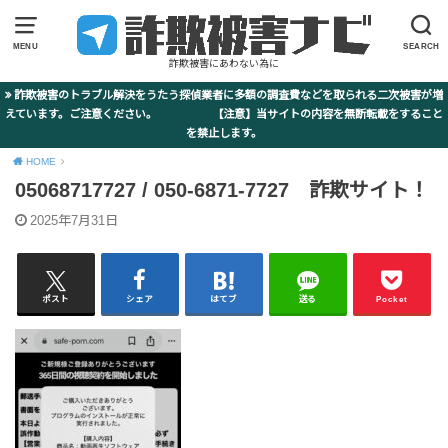
MENU
SEARCH
詐欺被害にあわない為に
詐欺被害のトラブル解決をうたう探偵業者に多額の調査費などを取られる二次被害が増
えています。ご注意ください。 【注意】当サイトの内容を無断転載をすること
を禁止します。
HOME
05068717727 / 050-6871-7727 詐欺サイト！
2025年7月31日
ポスト
シェア
はてブ
送る
Pocket