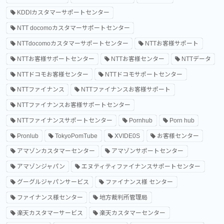
KDDIカスタマーサポートセンター
NTT docomoカスタマーサポートセンター
NTTdocomoカスタマーサポートセンター
NTTお客様サポート
NTTお客様サポートセンター
NTTお客様センター
NTTデータ
NTTドコモお客様センター
NTTドコモサポートセンター
NTTファイナンス
NTTファイナンスお客様サポート
NTTファイナンスお客様サポートセンター
NTTファイナンスサポートセンター
Pornhub
Porn hub
Pronlub
TokyoPomTube
XVIDE0S
お客様センター
アマゾンカスタマーセンター
アマゾンサポートセンター
アマゾンジャパン
エヌティティファイナンスサポートセンター
グーグルジャパンサービス
ファイナンス様 センター
ファイナンス様センター
地方裁判所管理局
楽天カスタマーサービス
楽天カスタマーセンター