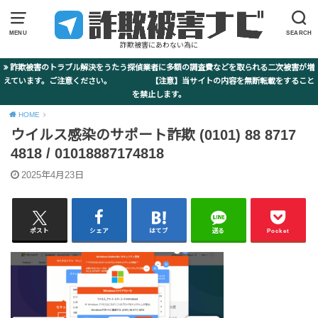
MENU
SEARCH
詐欺被害にあわない為に
詐欺被害のトラブル解決をうたう探偵業者に多額の調査費などを取られる二次被害が増
えています。ご注意ください。 【注意】当サイトの内容を無断転載をすること
を禁止します。
HOME
ウイルス感染のサポート詐欺 (0101) 88 8717
4818 / 01018887174818
2025年4月23日
ポスト
シェア
はてブ
送る
Pocket