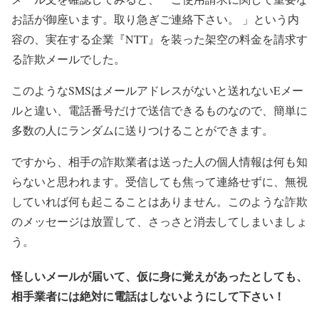
お話が御座います。取り急ぎご連絡下さい。 」という内
容の、実在する企業『NTT』を装った架空の料金を請求す
る詐欺メールでした。
このようなSMSはメールアドレスがないと送れないEメー
ルと違い、電話番号だけで送信できるものなので、簡単に
多数の人にランダムに送りつけることができます。
ですから、相手の詐欺業者は送った人の個人情報は何も知
らないと思われます。受信しても焦って連絡せずに、無視
していれば何も起こることはありません。このような詐欺
のメッセージは放置して、さっさと消去してしまいましょ
う。
怪しいメールが届いて、仮に身に覚えがあったとしても、
相手業者には絶対に電話はしないようにして下さい！