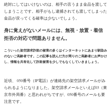
絶対にしてはいけないのは、相手の言うまま金品を渡して
しまうことです。相手がもし逮捕されても渡してしまった
金品が戻ってくる確率は少ないでしょう。
身に覚えがないメールには、無視・放置・着信
拒否の対応で問題ありません。
こういった架空請求詐欺の被害の多くはインターネットにあまり馴染み
のないご高齢者です。この記事を読んだ方が周りのご高齢者にお声かけ
し、情報を共有化して詐欺被害を少しでもなくしていきましょう。
近頃、 050番号（IP電話）が連絡先の架空請求メールがみ
られるようになりました。架空請求メールといえば03（東
京市外局番）と思われがちですが、050番号のメールも要
注意です。