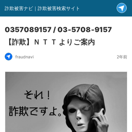
詐欺被害ナビ｜詐欺被害検索サイト
0357089157 / 03‐5708‐9157
【詐欺】Ｎ Ｔ Ｔ よりご案内
fraudnavi
2年前