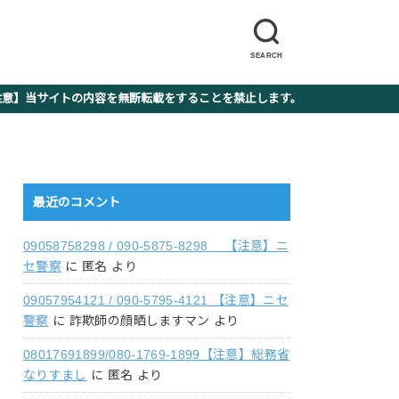
SEARCH
】当サイトの内容を無断転載をすることを禁止します。
最近のコメント
09058758298 / 090-5875-8298 【注意】ニ
セ警察
に
匿名
より
09057954121 / 090-5795-4121 【注意】ニセ
警察
に
詐欺師の顔晒しますマン
より
08017691899/080-1769-1899【注意】総務省
なりすまし
に
匿名
より