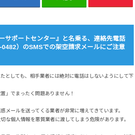
スタマーサポートセンター』と名乗る、連絡先電話
-3703-0482）のSMSでの架空請求メールにご注意
ったとしても、相手業者には絶対に電話はしないようにして下
放置」でまったく問題ありません！
迷惑メールを送ってくる業者が非常に増えてきています。
大切な個人情報を悪質業者に渡してしまう危険があります。