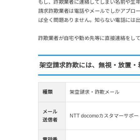
もし、詐欺業者に連絡してしまい名前や生
請求詐欺業者は電話やメールでしかアプロ
ば全く問題ありません。知らない電話には
詐欺業者が自宅や勤め先等に直接連絡をし
架空請求詐欺には、無視・放置・
種類
架空請求・詐欺メール
メール
NTT docomoカスタマーサポ
送信者
電話番