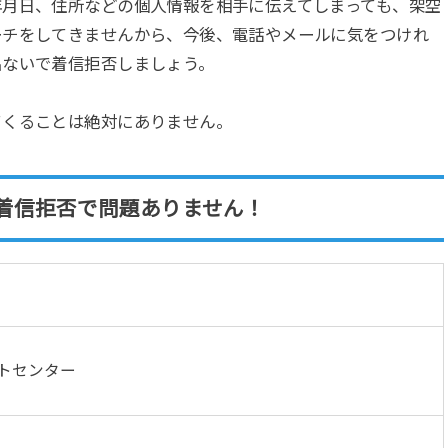
年月日、住所などの個人情報を相手に伝えてしまっても、架空
ーチをしてきませんから、今後、電話やメールに気をつけれ
出ないで着信拒否しましょう。
てくることは絶対にありません。
着信拒否で問題ありません！
ートセンター