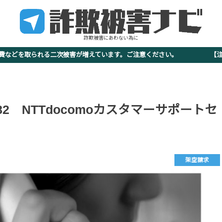
詐欺被害にあわない為に
査費などを取られる二次被害が増えています。ご注意ください。 【注意
03-0482 NTTdocomoカスタマーサポートセ
架空請求