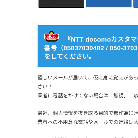
『NTT docomoカ
番号（05037030482 / 050
をしてください。
怪しいメールが届いて、仮に身に覚えがあ
さい！
業者に電話をかけてない場合は「無視」「
最近、個人情報を抜き取る目的で無作為に
業者への不用意な電話やメールでの連絡は