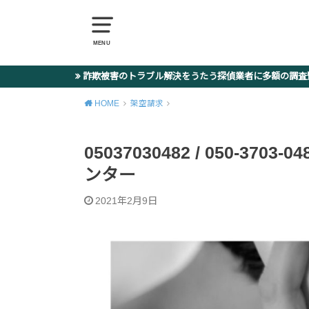
MENU
詐欺被害のトラブル解決をうたう探偵業者に多額の調
HOME
架空請求
05037030482 / 050-37
ンター
2021年2月9日