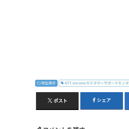
架空請求
NTT docomoカスタマーサポートセン
シェア
ポスト