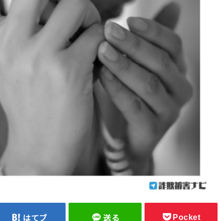
Pocket
はてブ
送る