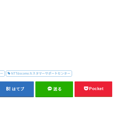
ター
NTTdocomoカスタマーサポートセンター
Pocket
はてブ
送る