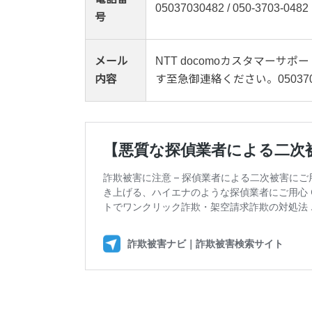
05037030482 / 050-3703-0482
号
メール
NTT docomoカスタマー
内容
す至急御連絡ください。0503703